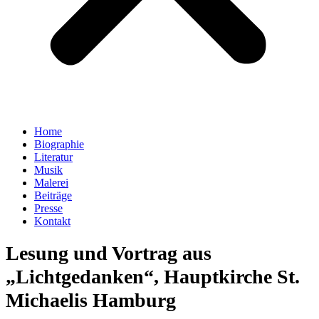
Home
Biographie
Literatur
Musik
Malerei
Beiträge
Presse
Kontakt
Lesung und Vortrag aus
„Lichtgedanken“, Hauptkirche St.
Michaelis Hamburg