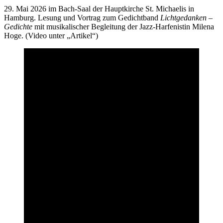
29. Mai 2026 im Bach-Saal der Hauptkirche St. Michaelis in
Hamburg. Lesung und Vortrag zum Gedichtband
Lichtgedanken –
Gedichte
mit musikalischer Begleitung der Jazz-Harfenistin Milena
Hoge. (Video unter „Artikel“)